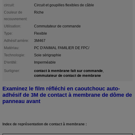
circuit:
Circuit et goupilles flexibles de câble
Couleur de
Riche
recouvrement:
Utilisation:
Commutateur de commande
Type:
Flexible
Adhésif arrière:
3M467
Matériau:
PC D'ANIMAL FAMILIER DE FPC/
Technologie:
Soie sérigraphie
D'entité:
Imperméable
contact à membrane fait sur commande
Surligner:
,
commutateur de contact de membrane
Examinez le film réfléchi en caoutchouc auto-
adhésif de 3M de contact à membrane de dôme de
panneau avant
Index de représentation de contact à membrane :