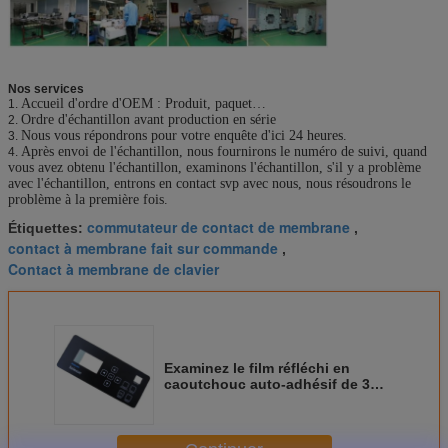
Nos services
Accueil d'ordre d'OEM : Produit, paquet…
1.
Ordre d'échantillon avant production en série
2.
Nous vous répondrons pour votre enquête d'ici 24 heures.
3.
Après envoi de l'échantillon, nous fournirons le numéro de suivi, quand
4.
vous avez obtenu l'échantillon, examinons l'échantillon, s'il y a problème
avec l'échantillon, entrons en contact svp avec nous, nous résoudrons le
problème à la première fois.
commutateur de contact de membrane
Étiquettes:
,
contact à membrane fait sur commande
,
Contact à membrane de clavier
Examinez le film réfléchi en
caoutchouc auto-adhésif de 3M
de contact à membrane de dôme
de panneau avant