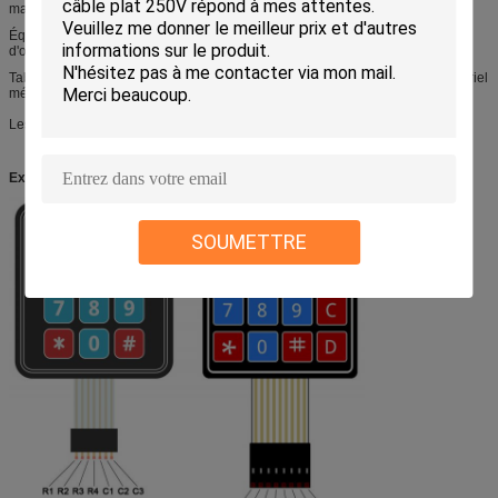
machine à coudre automatique,
Équipement de machine de broderie, d'entretien de machine, clavier
d'ordinateur et calculatrices électroniques et etc.
Tableau à télécommande, de commande pour les appareils ménagers, matériel
médical, automobile, ordinateur et téléphone portable, etc.
Les ordres d'OEM et d'ODM sont bienvenus.
Exposition de produit
SOUMETTRE