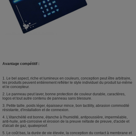
Avantage compétitif :
1.
Le bel aspect, riche et lumineux en couleurs, conception peut être arbitraire,
les produits peuvent entièrement refléter le style individuel du produit lui-même
et le concepteur.
2.
Le panneau peut laver, bonne protection de couleur durable, caractères,
logos et tout autre contenu de panneau sans blessure.
3.
Petite taille, poids léger, épaisseur mince, bon tactility, abrasion commodité
résistante, d'installation et de connexion.
4.
L'étanchéité est bonne, étanche à l'humidité, antipoussière, imperméable,
anti-huile, anti-corrosive et érosion de la preuve néfaste de preuve, d'acide et
d'alcali de gaz, quakeproof.
5.
Le coût bas, la durée de vie élevée, la conception du contact à membrane et