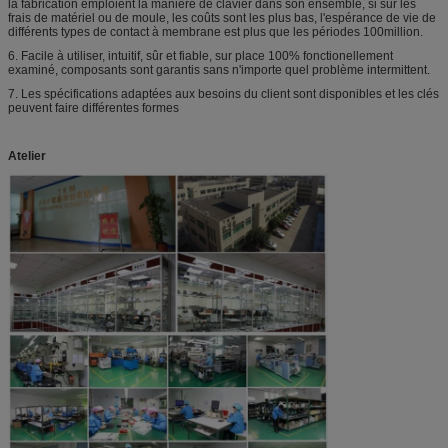
la fabrication emploient la manière de clavier dans son ensemble, si sur les
frais de matériel ou de moule, les coûts sont les plus bas, l'espérance de vie de
différents types de contact à membrane est plus que les périodes 100million.
6.
Facile à utiliser, intuitif, sûr et fiable, sur place 100% fonctionellement
examiné, composants sont garantis sans n'importe quel problème intermittent.
7.
Les spécifications adaptées aux besoins du client sont disponibles et les clés
peuvent faire différentes formes
Atelier