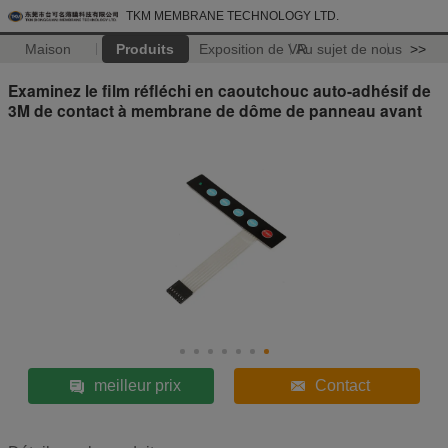
TKM MEMBRANE TECHNOLOGY LTD.
Maison
Produits
Exposition de VR
Au sujet de nous
>>
Examinez le film réfléchi en caoutchouc auto-adhésif de
3M de contact à membrane de dôme de panneau avant
meilleur prix
Contact