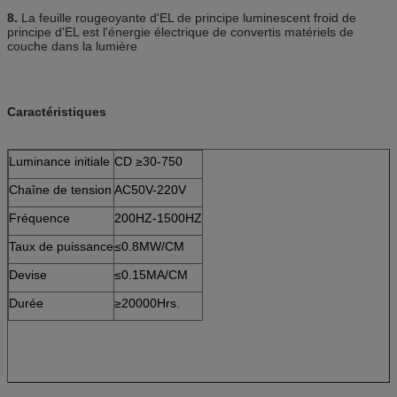
8.
La feuille rougeoyante d'EL de principe luminescent froid de
principe d'EL est l'énergie électrique de convertis matériels de
couche dans la lumière
Caractéristiques
Luminance initiale
CD ≥30-750
Chaîne de tension
AC50V-220V
Fréquence
200HZ-1500HZ
Taux de puissance
≤0.8MW/CM
Devise
≤0.15MA/CM
Durée
≥20000Hrs.