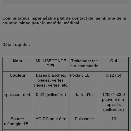
Commutateur imperméable plat de contact de membrane de la
couche mince pour le matériel médical
Détail rapide :
Nom
MILLISECONDE
Traitement fait
Oui
D'EL
sur commande
Couleur
bases blanches,
Poids d'EL
0,12 (G)
bleues, vertes,
bleues, vertes, etc.
Épaisseur d'EL
0,32 (millimètre)
Taille d'EL
1200 * 5000
peuvent être
épissés
(millimètre)
Source
AC-DC peut être
Puissance
13
d'énergie d'EL