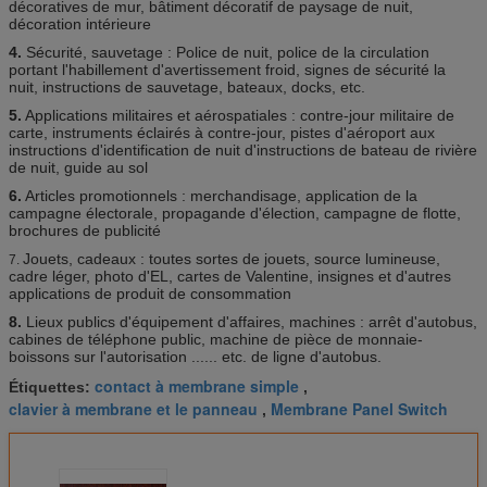
décoratives de mur, bâtiment décoratif de paysage de nuit,
décoration intérieure
4.
Sécurité, sauvetage : Police de nuit, police de la circulation
portant l'habillement d'avertissement froid, signes de sécurité la
nuit, instructions de sauvetage, bateaux, docks, etc.
5.
Applications militaires et aérospatiales : contre-jour militaire de
carte, instruments éclairés à contre-jour, pistes d'aéroport aux
instructions d'identification de nuit d'instructions de bateau de rivière
de nuit, guide au sol
6.
Articles promotionnels : merchandisage, application de la
campagne électorale, propagande d'élection, campagne de flotte,
brochures de publicité
Jouets, cadeaux : toutes sortes de jouets, source lumineuse,
7.
cadre léger, photo d'EL, cartes de Valentine, insignes et d'autres
applications de produit de consommation
8.
Lieux publics d'équipement d'affaires, machines : arrêt d'autobus,
cabines de téléphone public, machine de pièce de monnaie-
boissons sur l'autorisation ...... etc. de ligne d'autobus.
contact à membrane simple
Étiquettes:
,
clavier à membrane et le panneau
Membrane Panel Switch
,