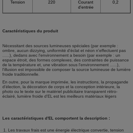
Tension
220
Courant
0,2
d'entrée
Caractéristiques du produit
Nécessitant des sources lumineuses spéciales (par exemple :
ombre, aucun dizzying, uniformité d'éclat et néon n'effectuent pas
......), dedans avec l'environnement a besoin (par exemple : un
espace étroit, des formes complexes, des contraintes de puissance
de la température et, une vibration sous l'environnement ......),
l'illusion est impossible de composer la source lumineuse de lumière
froide traditionnelle.
En outre, pour la marque imprimée, les instructions, la propagande
d'élection, la décoration de corps et la conception intérieure, la
photo ou le texte sur le matériel publicitaire transparent rétro-
éclairé, lumière froide d'EL est les meilleurs matériaux légers
Les caractéristiques d'EL comportent la description :
1. Les travaux frais est une énergie électrique convertie, tension