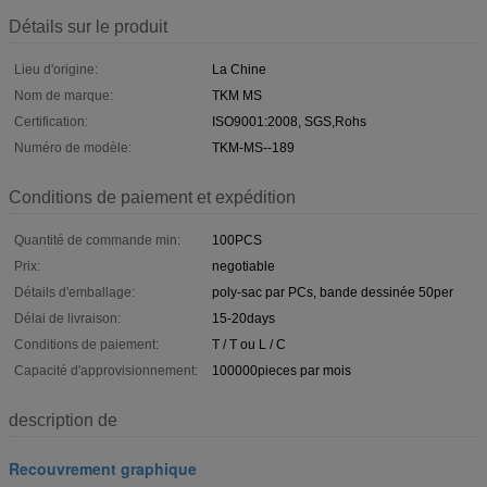
Détails sur le produit
Lieu d'origine:
La Chine
Nom de marque:
TKM MS
Certification:
ISO9001:2008, SGS,Rohs
Numéro de modèle:
TKM-MS--189
Conditions de paiement et expédition
Quantité de commande min:
100PCS
Prix:
negotiable
Détails d'emballage:
poly-sac par PCs, bande dessinée 50per
Délai de livraison:
15-20days
Conditions de paiement:
T / T ou L / C
Capacité d'approvisionnement:
100000pieces par mois
description de
Recouvrement graphique