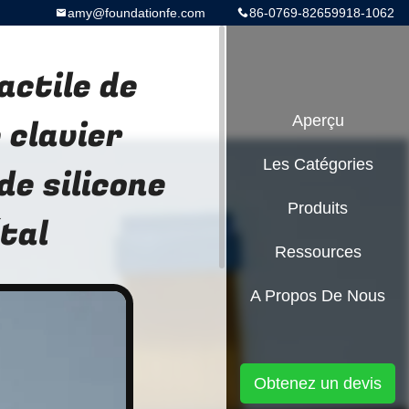
amy@foundationfe.com
86-0769-82659918-1062
ctile de
 clavier
Aperçu
Les Catégories
e silicone
Produits
tal
Ressources
A Propos De Nous
Obtenez un devis