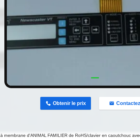
n
Obtenir le prix
Contacte
 à membrane d'ANIMAL FAMILIER de RoHS/clavier en caoutchouc avec