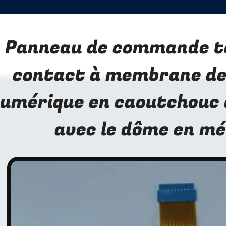
Panneau de commande ta
contact à membrane de
umérique en caoutchouc d
avec le dôme en mé