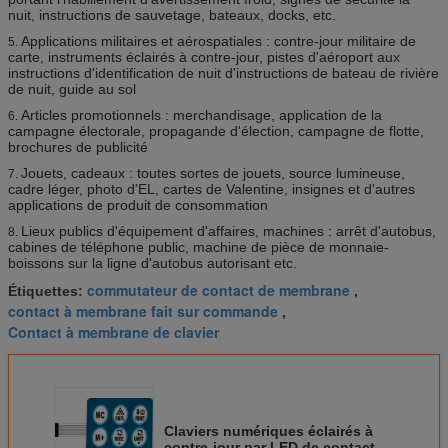
nuit, instructions de sauvetage, bateaux, docks, etc.
Applications militaires et aérospatiales : contre-jour militaire de
5.
carte, instruments éclairés à contre-jour, pistes d'aéroport aux
instructions d'identification de nuit d'instructions de bateau de rivière
de nuit, guide au sol
Articles promotionnels : merchandisage, application de la
6.
campagne électorale, propagande d'élection, campagne de flotte,
brochures de publicité
Jouets, cadeaux : toutes sortes de jouets, source lumineuse,
7.
cadre léger, photo d'EL, cartes de Valentine, insignes et d'autres
applications de produit de consommation
Lieux publics d'équipement d'affaires, machines : arrêt d'autobus,
8.
cabines de téléphone public, machine de pièce de monnaie-
boissons sur la ligne d'autobus autorisant etc.
commutateur de contact de membrane
Étiquettes:
,
contact à membrane fait sur commande
,
Contact à membrane de clavier
Claviers numériques éclairés à
contre-jour par LED de contact à