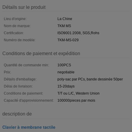
Détails sur le produit
Lieu d'origine:
La Chine
Nom de marque:
TKM MS
Certification:
ISO9001:2008, SGS,Rohs
Numéro de modèle:
TKM-MS-029
Conditions de paiement et expédition
Quantité de commande min:
100PCS
Prix:
negotiable
Détails d'emballage:
poly-sac par PCs, bande dessinée 50per
Délai de livraison:
15-20days
Conditions de paiement:
T/T ou L/C, Western Union
Capacité d'approvisionnement:
100000pieces par mois
description de
Clavier à membrane tactile