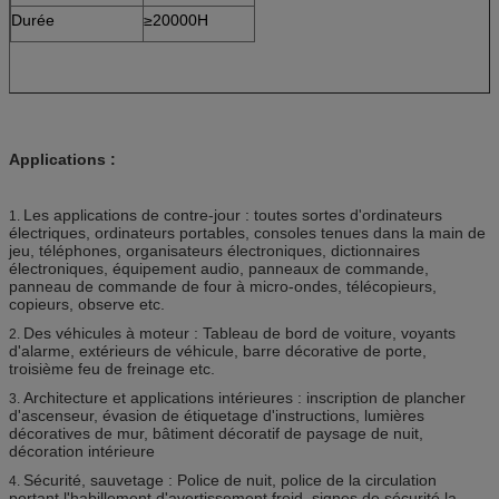
Durée
≥20000H
Applications :
Les applications de contre-jour : toutes sortes d'ordinateurs
1.
électriques, ordinateurs portables, consoles tenues dans la main de
jeu, téléphones, organisateurs électroniques, dictionnaires
électroniques, équipement audio, panneaux de commande,
panneau de commande de four à micro-ondes, télécopieurs,
copieurs, observe etc.
Des véhicules à moteur : Tableau de bord de voiture, voyants
2.
d'alarme, extérieurs de véhicule, barre décorative de porte,
troisième feu de freinage etc.
Architecture et applications intérieures : inscription de plancher
3.
d'ascenseur, évasion de étiquetage d'instructions, lumières
décoratives de mur, bâtiment décoratif de paysage de nuit,
décoration intérieure
Sécurité, sauvetage : Police de nuit, police de la circulation
4.
portant l'habillement d'avertissement froid, signes de sécurité la