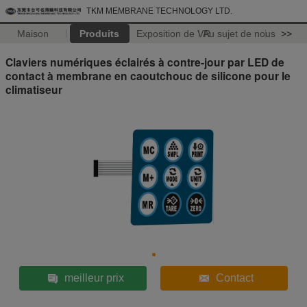
TKM MEMBRANE TECHNOLOGY LTD.
Maison
Produits
Exposition de VR
Au sujet de nous
>>
Claviers numériques éclairés à contre-jour par LED de
contact à membrane en caoutchouc de silicone pour le
climatiseur
meilleur prix
Contact