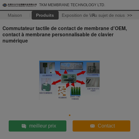
TKM MEMBRANE TECHNOLOGY LTD.
Maison
Produits
Exposition de VR
Au sujet de nous
>>
Commutateur tactile de contact de membrane d'OEM,
contact à membrane personnalisable de clavier
numérique
meilleur prix
Contact