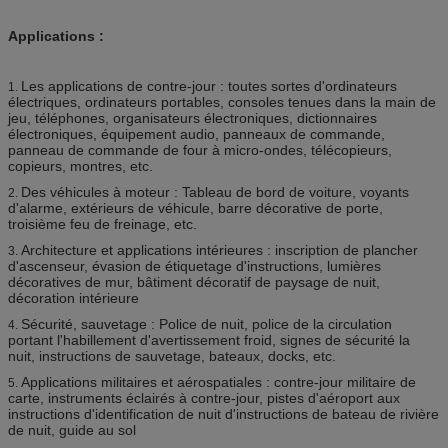
Applications :
Les applications de contre-jour : toutes sortes d'ordinateurs
1.
électriques, ordinateurs portables, consoles tenues dans la main de
jeu, téléphones, organisateurs électroniques, dictionnaires
électroniques, équipement audio, panneaux de commande,
panneau de commande de four à micro-ondes, télécopieurs,
copieurs, montres, etc.
Des véhicules à moteur : Tableau de bord de voiture, voyants
2.
d'alarme, extérieurs de véhicule, barre décorative de porte,
troisième feu de freinage, etc.
Architecture et applications intérieures : inscription de plancher
3.
d'ascenseur, évasion de étiquetage d'instructions, lumières
décoratives de mur, bâtiment décoratif de paysage de nuit,
décoration intérieure
Sécurité, sauvetage : Police de nuit, police de la circulation
4.
portant l'habillement d'avertissement froid, signes de sécurité la
nuit, instructions de sauvetage, bateaux, docks, etc.
Applications militaires et aérospatiales : contre-jour militaire de
5.
carte, instruments éclairés à contre-jour, pistes d'aéroport aux
instructions d'identification de nuit d'instructions de bateau de rivière
de nuit, guide au sol