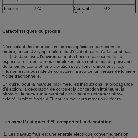
Tension
220
Courant
0,2
d'entrée
Caractéristiques du produit
Nécessitant des sources lumineuses spéciales (par exemple :
ombre, aucun dizzying, uniformité d'éclat et néon n'effectuent pas
......), dedans avec l'environnement a besoin (par exemple : un
espace étroit, des formes complexes, des contraintes de puissance
de la température et, une vibration sous l'environnement ......),
l'illusion est impossible de composer la source lumineuse de lumière
froide traditionnelle.
En outre, pour la marque imprimée, les instructions, la propagande
d'élection, la décoration de corps et la conception intérieure, la
photo ou le texte sur le matériel publicitaire transparent rétro-
éclairé, lumière froide d'EL est les meilleurs matériaux légers
Les caractéristiques d'EL comportent la description :
1. Les travaux frais est une énergie électrique convertie, tension