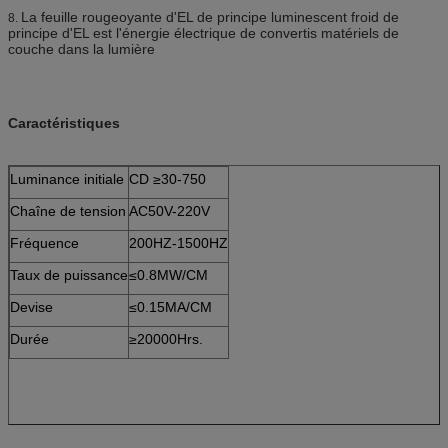
La feuille rougeoyante d'EL de principe luminescent froid de
8.
principe d'EL est l'énergie électrique de convertis matériels de
couche dans la lumière
Caractéristiques
Luminance initiale
CD ≥30-750
Chaîne de tension
AC50V-220V
Fréquence
200HZ-1500HZ
Taux de puissance
≤0.8MW/CM
Devise
≤0.15MA/CM
Durée
≥20000Hrs.