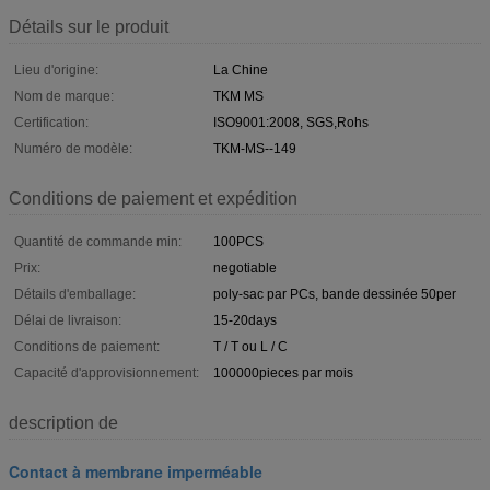
Détails sur le produit
Lieu d'origine:
La Chine
Nom de marque:
TKM MS
Certification:
ISO9001:2008, SGS,Rohs
Numéro de modèle:
TKM-MS--149
Conditions de paiement et expédition
Quantité de commande min:
100PCS
Prix:
negotiable
Détails d'emballage:
poly-sac par PCs, bande dessinée 50per
Délai de livraison:
15-20days
Conditions de paiement:
T / T ou L / C
Capacité d'approvisionnement:
100000pieces par mois
description de
Contact à membrane imperméable