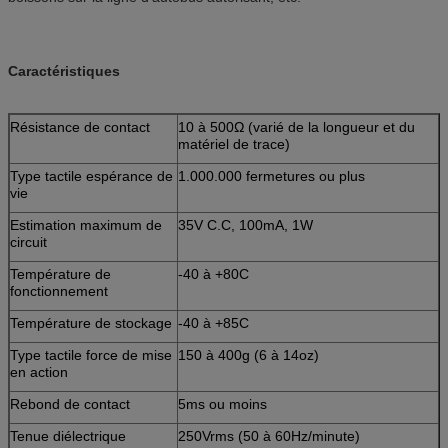
Caractéristiques
Résistance de contact
10 à 500Ω (varié de la longueur et du
matériel de trace)
Type tactile espérance de
1.000.000 fermetures ou plus
vie
Estimation maximum de
35V C.C, 100mA, 1W
circuit
Température de
-40 à +80C
fonctionnement
Température de stockage
-40 à +85C
Type tactile force de mise
150 à 400g (6 à 14oz)
en action
Rebond de contact
5ms ou moins
Tenue diélectrique
250Vrms (50 à 60Hz/minute)