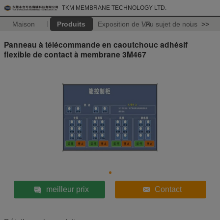
TKM MEMBRANE TECHNOLOGY LTD.
Maison
Produits
Exposition de VR
Au sujet de nous
>>
Panneau à télécommande en caoutchouc adhésif
flexible de contact à membrane 3M467
meilleur prix
Contact