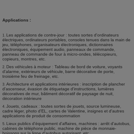
Applications :
Les applications de contre-jour : toutes sortes d'ordinateurs
1.
électriques, ordinateurs portables, consoles tenues dans la main de
jeu, téléphones, organisateurs électroniques, dictionnaires
électroniques, équipement audio, panneaux de commande,
panneau de commande de four à micro-ondes, télécopieurs,
copieurs, montres, etc.
Des véhicules à moteur : Tableau de bord de voiture, voyants
2.
d'alarme, extérieurs de véhicule, barre décorative de porte,
troisième feu de freinage, etc.
Architecture et applications intérieures : inscription de plancher
3.
d'ascenseur, évasion de étiquetage d'instructions, lumières
décoratives de mur, bâtiment décoratif de paysage de nuit,
décoration intérieure
Jouets, cadeaux : toutes sortes de jouets, source lumineuse,
4.
cadre léger, photo d'EL, cartes de Valentine, insignes et d'autres
applications de produit de consommation
Lieux publics d'équipement d'affaires, machines : arrêt d'autobus,
5.
cabines de téléphone public, machine de pièce de monnaie-
boissons sur la ligne d'autobus autorisant, etc.