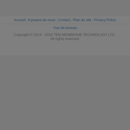
Accueil
|
A propos de nous
|
Contact
|
Plan du site
|
Privacy Policy
Vue de bureau
Copyright © 2014 - 2026 TKM MEMBRANE TECHNOLOGY LTD..
All rights reserved.