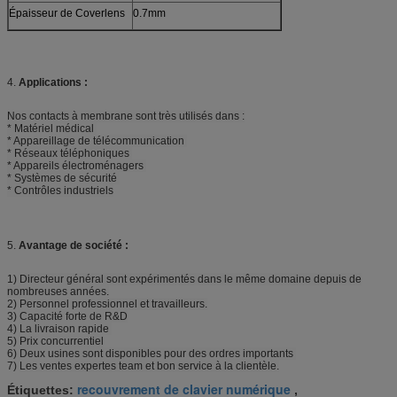
Épaisseur de Coverlens
0.7mm
4.
Applications :
Nos contacts à membrane sont très utilisés dans :
* Matériel médical
* Appareillage de télécommunication
* Réseaux téléphoniques
* Appareils électroménagers
* Systèmes de sécurité
* Contrôles industriels
5.
Avantage de société :
1)
Directeur général sont expérimentés dans le même domaine depuis de
nombreuses années.
2)
Personnel professionnel et travailleurs.
3)
Capacité forte de R&D
4)
La livraison rapide
5)
Prix concurrentiel
6)
Deux usines sont disponibles pour des ordres importants
7)
Les ventes expertes team et bon service à la clientèle.
recouvrement de clavier numérique
Étiquettes:
,