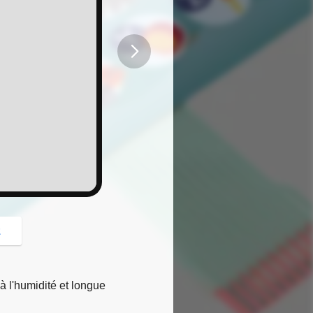
button
z
à l'humidité et longue