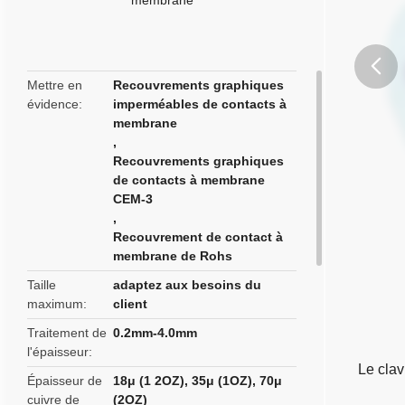
Mettre en
Recouvrements graphiques
évidence
imperméables de contacts à
butto
membrane
,
Recouvrements graphiques
de contacts à membrane
CEM-3
,
Recouvrement de contact à
membrane de Rohs
Taille
adaptez aux besoins du
maximum
client
Traitement de
0.2mm-4.0mm
l'épaisseur
Le clav
Épaisseur de
18μ (1 2OZ), 35μ (1OZ), 70μ
cuivre de
(2OZ)