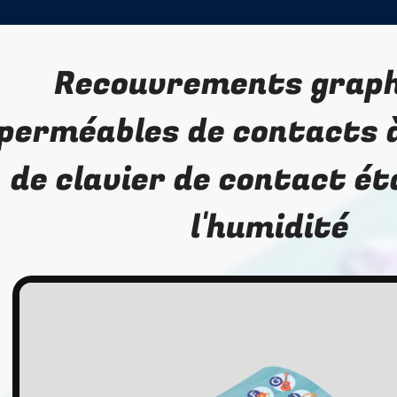
Recouvrements graph
perméables de contacts
de clavier de contact é
l'humidité