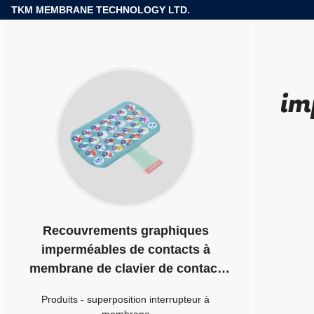
TKM MEMBRANE TECHNOLOGY LTD.
im
Recouvrements graphiques
imperméables de contacts à
membrane de clavier de contact
étanches à l'humidité
Produits
-
superposition interrupteur à
membrane