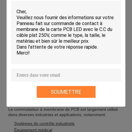
Applications:
Commutateur de membrane de PCB Solution parfaite pour
les environnements difficiles
Le commutateur à membrane de PCB, également connu
sous le nom de clavier à membrane de circuit imprimé, est
une solution très durable et fiable pour les environnements
difficiles.l'humidité, et le stress physique, offrant des
SOUMETTRE
performances exceptionnelles et une longévité.
Applications
Le commutateur à membrane de PCB est largement utilisé
dans diverses industries et applications, notamment:
Systèmes de contrôle industriels
Équipement médical