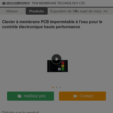
TKM MEMBRANE TECHNOLOGY LTD.
Maison
Produits
Exposition de VR
Au sujet de nous
>>
Clavier à membrane PCB imperméable à l'eau pour le
contrôle électronique haute performance
meilleur prix
Contact
Détails sur le produit