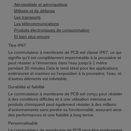
Aérospatiale et aéronautique
Militaire et de défense
Les transports
Les télécommunications
Produits électroniques de consommation
Et bien plus encore
Titre IP67
Le commutateur à membrane de PCB est classé IP67, ce qui
signifie qu'il est complètement imperméable à la poussière et
peut résister à l'immersion dans l'eau jusqu'à 1 mètre
pendant 30 minutes.Cela le rend idéal pour les applications
extérieures et marines où l'exposition à la poussière, l'eau, et
d'autres éléments est inévitable.
Durabilité et fiabilité
Le commutateur à membrane de PCB est conçu pour résister
à des conditions difficiles et à une utilisation intensive.et
produits chimiquesIl peut également résister à des millions
d'actionnements sans perdre sa fonctionnalité, assurant ainsi
des performances et une fiabilité à long terme.
Personnalisable
Le commutateur de membrane de PCB peut être entièrement