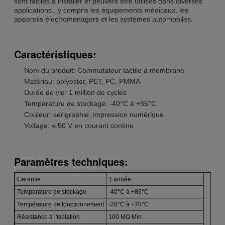
sont faciles à installer et peuvent être utilisés dans diverses
applications., y compris les équipements médicaux, les
appareils électroménagers et les systèmes automobiles.
Caractéristiques:
Nom du produit: Commutateur tactile à membrane
Matériau: polyester, PET, PC, PMMA
Durée de vie: 1 million de cycles
Température de stockage: -40°C à +85°C
Couleur: sérigraphie, impression numérique
Voltage: ≤ 50 V en courant continu
Paramètres techniques:
Garantie
1 année
Température de stockage
-40°C à +85°C
Température de fonctionnement
-20°C à +70°C
Résistance à l'isolation
100 MΩ Min.