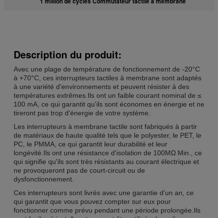
1 million de cycles Commutateur tactile à membrane
Description du produit:
Avec une plage de température de fonctionnement de -20°C
à +70°C, ces interrupteurs tactiles à membrane sont adaptés
à une variété d'environnements et peuvent résister à des
températures extrêmes.Ils ont un faible courant nominal de ≤
100 mA, ce qui garantit qu'ils sont économes en énergie et ne
tireront pas trop d'énergie de votre système.
Les interrupteurs à membrane tactile sont fabriqués à partir
de matériaux de haute qualité tels que le polyester, le PET, le
PC, le PMMA, ce qui garantit leur durabilité et leur
longévité.Ils ont une résistance d'isolation de 100MΩ Min., ce
qui signifie qu'ils sont très résistants au courant électrique et
ne provoqueront pas de court-circuit ou de
dysfonctionnement.
Ces interrupteurs sont livrés avec une garantie d'un an, ce
qui garantit que vous pouvez compter sur eux pour
fonctionner comme prévu pendant une période prolongée.Ils