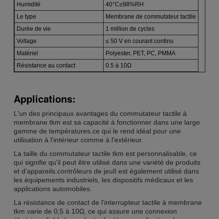
Humidité
40°C≤98%RH
Le type
Membrane de commutateur tactile
Durée de vie
1 million de cycles
Voltage
≤ 50 V en courant continu
Matériel
Polyester, PET, PC, PMMA
Résistance au contact
0.5 à 10Ω
Applications:
L'un des principaux avantages du commutateur tactile à
membrane tkm est sa capacité à fonctionner dans une large
gamme de températures.ce qui le rend idéal pour une
utilisation à l'intérieur comme à l'extérieur.
La taille du commutateur tactile tkm est personnalisable, ce
qui signifie qu'il peut être utilisé dans une variété de produits
et d'appareils.contrôleurs de jeuIl est également utilisé dans
les équipements industriels, les dispositifs médicaux et les
applications automobiles.
La résistance de contact de l'interrupteur tactile à membrane
tkm varie de 0,5 à 10Ω, ce qui assure une connexion