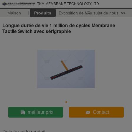
TKM MEMBRANE TECHNOLOGY LTD.
Maison
Produits
Exposition de VR
Au sujet de nous
>>
Longue durée de vie 1 million de cycles Membrane
Tactile Switch avec sérigraphie
meilleur prix
Contact
Détails sur le produit