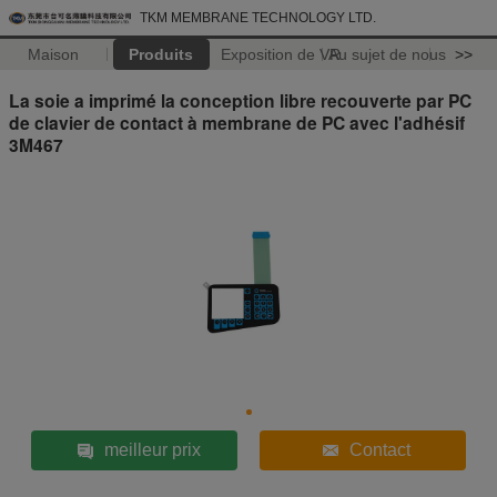
TKM MEMBRANE TECHNOLOGY LTD.
Maison
Produits
Exposition de VR
Au sujet de nous
>>
La soie a imprimé la conception libre recouverte par PC
de clavier de contact à membrane de PC avec l'adhésif
3M467
meilleur prix
Contact