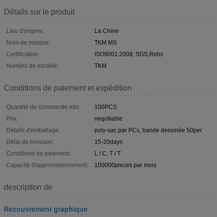
Détails sur le produit
Lieu d'origine:
La Chine
Nom de marque:
TKM MS
Certification:
ISO9001:2008, SGS,Rohs
Numéro de modèle:
TKM
Conditions de paiement et expédition
Quantité de commande min:
100PCS
Prix:
negotiable
Détails d'emballage:
poly-sac par PCs, bande dessinée 50per
Délai de livraison:
15-20days
Conditions de paiement:
L / C, T / T
Capacité d'approvisionnement:
100000pieces par mois
description de
Recouvrement graphique