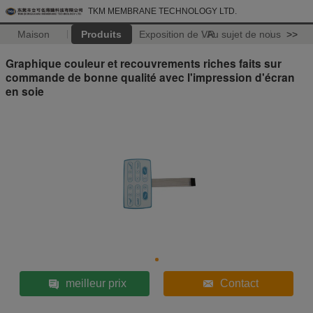
TKM MEMBRANE TECHNOLOGY LTD.
Maison
Produits
Exposition de VR
Au sujet de nous
>>
Graphique couleur et recouvrements riches faits sur
commande de bonne qualité avec l'impression d'écran
en soie
meilleur prix
Contact