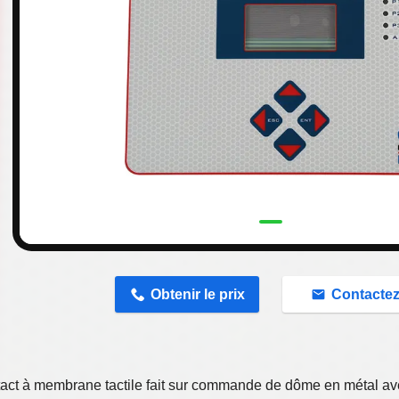
n
Obtenir le prix
Contacte
act à membrane tactile fait sur commande de dôme en métal av