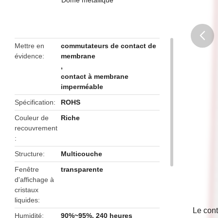
Mettre en
commutateurs de contact de
évidence
membrane
butto
,
contact à membrane
imperméable
Spécification
ROHS
Couleur de
Riche
recouvrement
Structure
Multicouche
Fenêtre
transparente
d'affichage à
cristaux
liquides
Le cont
Humidité
90%~95%, 240 heures