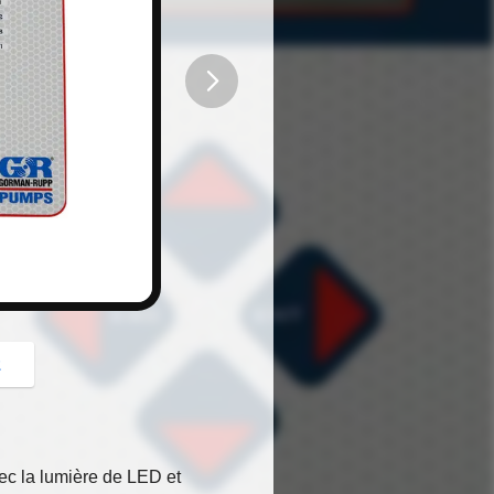
button
z
ec la lumière de LED et