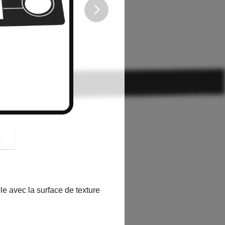
button
z
e avec la surface de texture