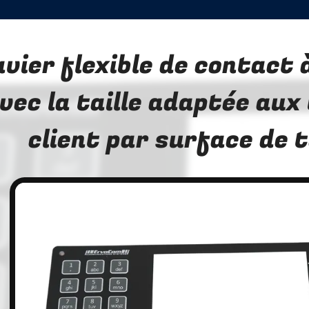
avier flexible de contac
vec la taille adaptée aux
client par surface de 