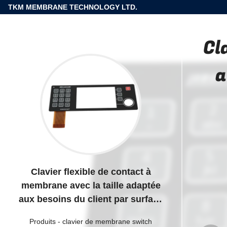
TKM MEMBRANE TECHNOLOGY LTD.
Cl
a
Clavier flexible de contact à
membrane avec la taille adaptée
aux besoins du client par surface
de texture
Produits
-
clavier de membrane switch