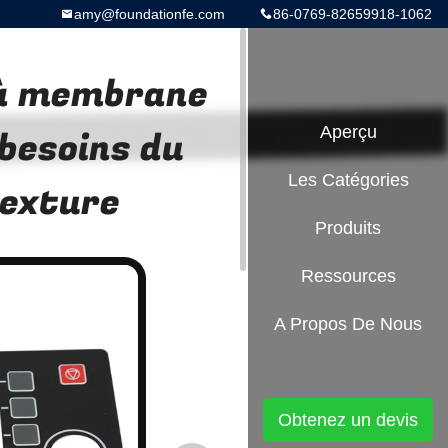
amy@foundationfe.com
86-0769-82659918-1062
t à membrane
 besoins du
Aperçu
Les Catégories
texture
Produits
Ressources
A Propos De Nous
Obtenez un devis