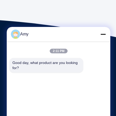
Amy
2:11 PM
Good day, what product are you looking 
for?
Liens rapides
Profil de la société
Visite d'usine
Contrôle de la qualité
Plan du site