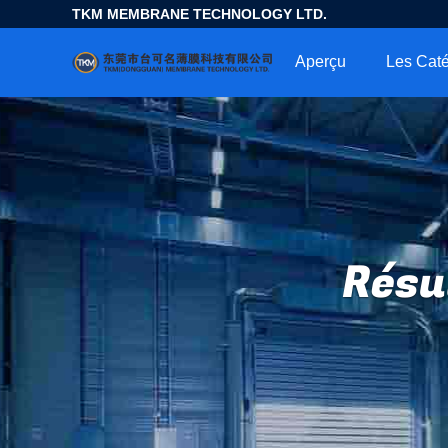
TKM MEMBRANE TECHNOLOGY LTD.
Aperçu
Les Caté
Résu