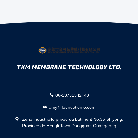
TKM MEMBRANE TECHNOLOGY LTD.
86-13751342443
amy@foundationfe.com
Zone industrielle privée du bâtiment No.36 Shiyong.
Province de Hengli Town.Dongguan.Guangdong