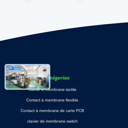
Les catégories
clavier à membrane tactile
Contact à membrane flexible
Contact à membrane de carte PCB
clavier de membrane switch