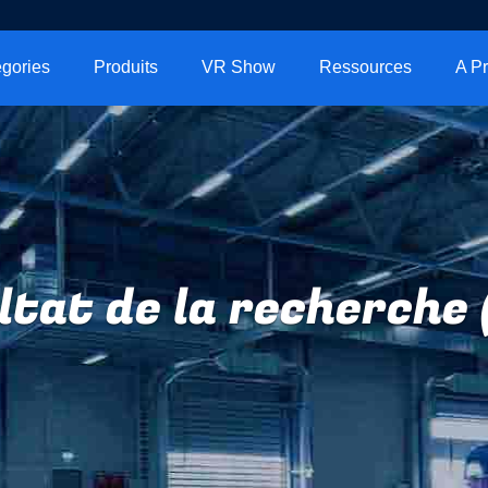
gories
Produits
VR Show
Ressources
ltat de la recherche 