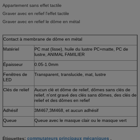
Appartement sans effet tactile
Graver avec en refief l'effet tactile
Graver avec en refief le dôme en métal
Contact à membrane de dôme en métal
Matériel
PC mat (lisse), huile du lustre PC+matte, PC de
lustre, ANIMAL FAMILIER
Épaisseur
0.05-1.0mm
Fenêtres de
Transparent, translucide, mat, lustre
LED
Clés de relief
Aucun clé et dôme de relief, dômes sans clés de
relief, n'ont gravé des clés sans dômes, des clés de
relief et des dômes en refief
Adhésif
3M467,3M468, et aucun adhésif
Queue
Queue avec le masque clair ou le masque vert
commutateurs principaux mécaniques
Étiquettes:
,