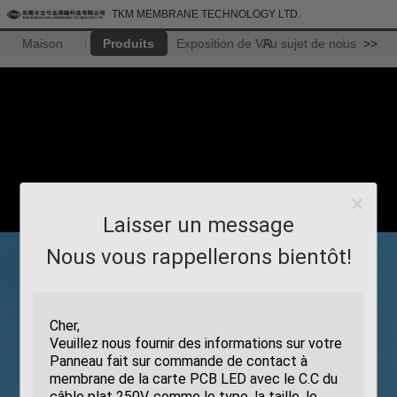
TKM MEMBRANE TECHNOLOGY LTD.
Maison
Produits
Exposition de VR
Au sujet de nous
>>
Laisser un message
Nous vous rappellerons bientôt!