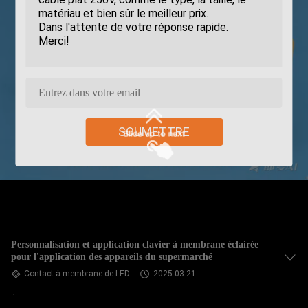
SOUMETTRE
Personnalisation et application clavier à membrane éclairée
pour l'application des appareils du supermarché
Contact à membrane de LED
2025-03-21