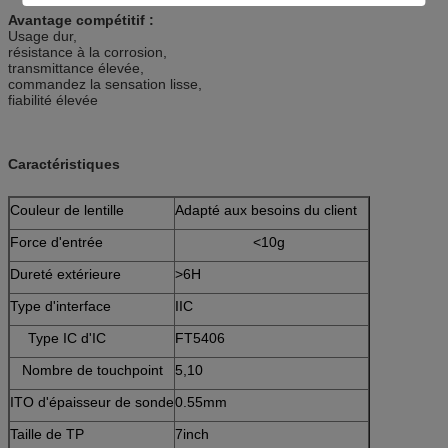
Avantage compétitif :
Usage dur,
résistance à la corrosion,
transmittance élevée,
commandez la sensation lisse,
fiabilité élevée
Caractéristiques
Couleur de lentille
Adapté aux besoins du client
Force d'entrée
<10g
Dureté extérieure
>6H
Type d'interface
IIC
Type IC d'IC
FT5406
Nombre de touchpoint
5,10
ITO d'épaisseur de sonde
0.55mm
Taille de TP
7inch