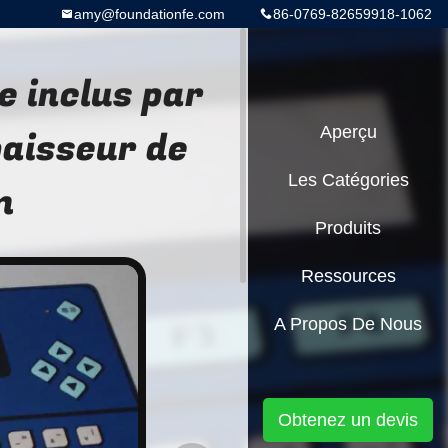
amy@foundationfe.com
86-0769-82659918-1062
 inclus par
paisseur de
Aperçu
Les Catégories
m
Produits
Ressources
A Propos De Nous
Obtenez un devis