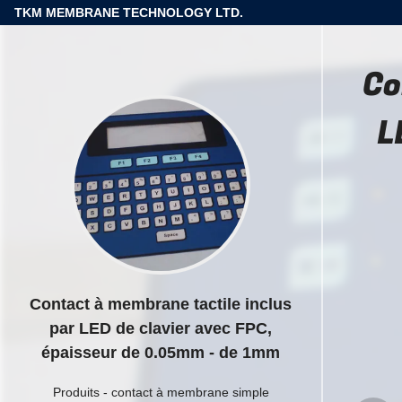
TKM MEMBRANE TECHNOLOGY LTD.
Co
L
Contact à membrane tactile inclus
par LED de clavier avec FPC,
épaisseur de 0.05mm - de 1mm
Produits
-
contact à membrane simple