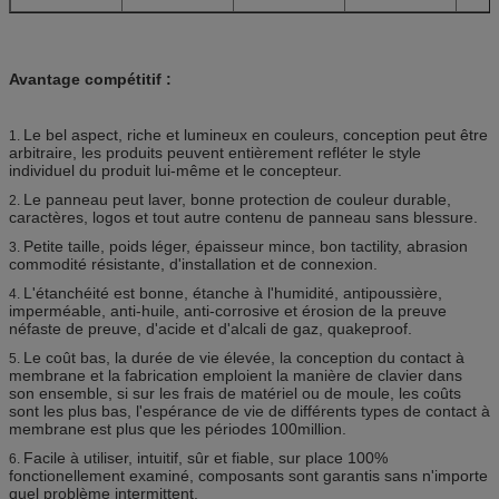
Avantage compétitif :
Le bel aspect, riche et lumineux en couleurs, conception peut être
1.
arbitraire, les produits peuvent entièrement refléter le style
individuel du produit lui-même et le concepteur.
Le panneau peut laver, bonne protection de couleur durable,
2.
caractères, logos et tout autre contenu de panneau sans blessure.
Petite taille, poids léger, épaisseur mince, bon tactility, abrasion
3.
commodité résistante, d'installation et de connexion.
L'étanchéité est bonne, étanche à l'humidité, antipoussière,
4.
imperméable, anti-huile, anti-corrosive et érosion de la preuve
néfaste de preuve, d'acide et d'alcali de gaz, quakeproof.
Le coût bas, la durée de vie élevée, la conception du contact à
5.
membrane et la fabrication emploient la manière de clavier dans
son ensemble, si sur les frais de matériel ou de moule, les coûts
sont les plus bas, l'espérance de vie de différents types de contact à
membrane est plus que les périodes 100million.
Facile à utiliser, intuitif, sûr et fiable, sur place 100%
6.
fonctionellement examiné, composants sont garantis sans n'importe
quel problème intermittent.