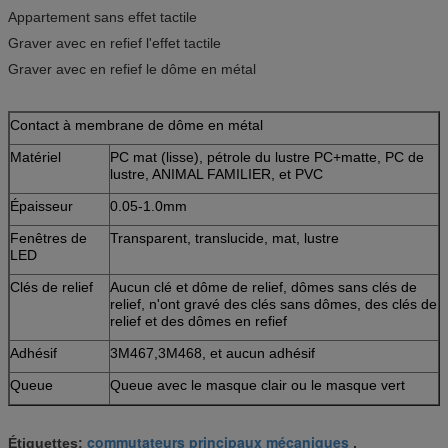
Appartement sans effet tactile
Graver avec en refief l'effet tactile
Graver avec en refief le dôme en métal
Contact à membrane de dôme en métal
Matériel
PC mat (lisse), pétrole du lustre PC+matte, PC de
lustre, ANIMAL FAMILIER, et PVC
Épaisseur
0.05-1.0mm
Fenêtres de
Transparent, translucide, mat, lustre
LED
Clés de relief
Aucun clé et dôme de relief, dômes sans clés de
relief, n'ont gravé des clés sans dômes, des clés de
relief et des dômes en refief
Adhésif
3M467,3M468, et aucun adhésif
Queue
Queue avec le masque clair ou le masque vert
commutateurs principaux mécaniques
Étiquettes:
,