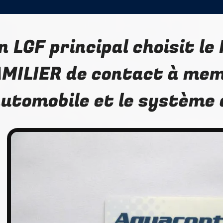
n LGF principal choisit l
MILIER de contact à me
automobile et le système 