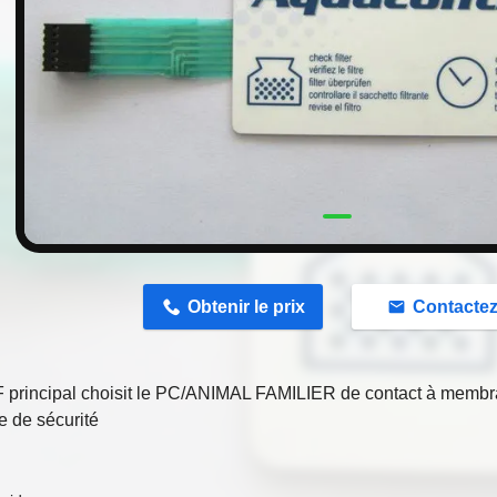
n
Obtenir le prix
Contacte
 principal choisit le PC/ANIMAL FAMILIER de contact à membran
 de sécurité