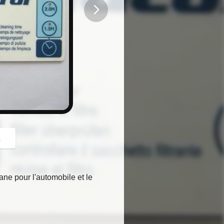
button
z
e pour l'automobile et le