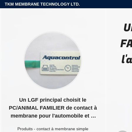
TKM MEMBRANE TECHNOLOGY LTD.
U
FA
l'
Un LGF principal choisit le
PC/ANIMAL FAMILIER de contact à
membrane pour l'automobile et le
système de sécurité
Produits
-
contact à membrane simple