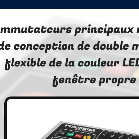
mmutateurs principaux 
de conception de double
flexible de la couleur LE
fenêtre propre